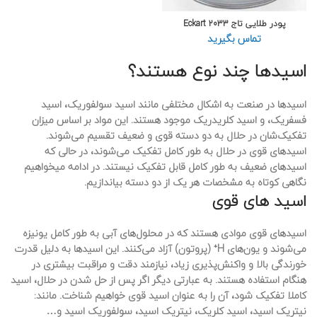
پودر طلایی تاج Eckart 2033
تماس بگیرید
اسیدها چند نوع هستند؟
اسیدها در صنعت به اشکال مختلفی مانند اسید سولفوریک، اسید
فسفریک، و اسید کلریدریک موجود هستند. این مواد بر اساس میزان
تفکیک‌شان در حلال به دو دسته قوی و ضعیف تقسیم می‌شوند.
اسیدهای قوی در حلال به طور کامل تفکیک می‌شوند، در حالی که
اسیدهای ضعیف به طور کامل قابل تفکیک نیستند. در ادامه میخواهیم
نگاهی کوتاه به مشخصات هر یک از دو دسته بیاندازیم.
اسید های قوی
اسیدهای قوی موادی هستند که در محلول‌های آبی به طور کامل یونیزه
می‌شوند و یون‌های H⁺ (پروتون) آزاد می‌کنند. این اسیدها به دلیل قدرت
خورندگی بالا و واکنش‌پذیری زیاد، نیازمند دقت و مراقبت بیشتری در
هنگام استفاده هستند. به عبارتی دیگر اگر پس از حل شدن در حلال، اسید
کاملا تفکیک شود، آن را به عنوان اسید قوی خواهیم شناخت. مانند:
نیتریک اسید، اسید کلریک، نیتریک اسید، سولفوریک اسید و…