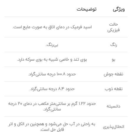
ویژگی
توضیحات
حالت
اسید فرمیک در دمای اتاق به صورت مایع است.
فیزیکی
رنگ
بی‌رنگ.
بو
بوی تند و خاصی شبیه به بوی سرکه دارد.
نقطه جوش
حدود 100.8 درجه سانتی‌گراد.
نقطه ذوب
حدود 8.4 درجه سانتی‌گراد.
حدود 1.22 گرم بر سانتی‌متر مکعب در دمای 20 درجه
دانسیته
سانتی‌گراد.
به راحتی در آب حل می‌شود و همچنین در الکل و اتر
انحلال‌پذیری
قابل حل است.