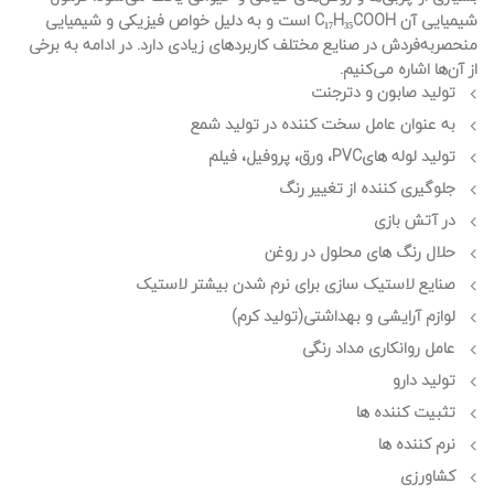
شیمیایی آن C₁₇H₃₅COOH است و به دلیل خواص فیزیکی و شیمیایی
منحصربه‌فردش در صنایع مختلف کاربردهای زیادی دارد. در ادامه به برخی
از آن‌ها اشاره می‌کنیم.
تولید صابون و دترجنت
به عنوان عامل سخت کننده در تولید شمع‌
تولید لوله هایPVC، ورق، پروفیل، فیلم
جلوگیری کننده از تغییر رنگ
در آتش بازی
حلال رنگ های محلول در روغن
صنایع لاستیک سازی برای نرم شدن بیشتر لاستیک
لوازم آرایشی و بهداشتی(تولید کرم)
عامل روانکاری مداد رنگی
تولید دارو
تثبیت کننده ها
نرم کننده ها
کشاورزی