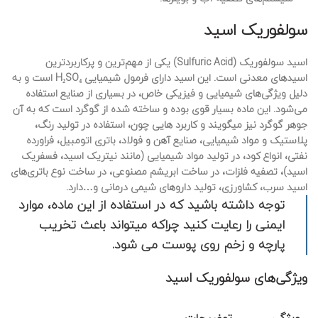
سولفوریک اسید
اسید سولفوریک (Sulfuric Acid) یکی از مهم‌ترین و پرکاربردترین
اسیدهای معدنی است. این اسید دارای فرمول شیمیایی H₂SO₄ است و به
دلیل ویژگی‌های شیمیایی و فیزیکی خاص، در بسیاری از صنایع استفاده
می‌شود. این ماده بسیار قوی بوده و ساخته شده از گوگرد است که به آن
جوهر گوگرد نیز میگویند و کاربرد هایی چون، استفاده در تولید رنگ،
پلاستیک و مواد شیمیایی، صنایع آهن و فولاد، باتری اتومبیل، فراورده
نفتی، انواع کود، در تولید مواد شیمیایی (مانند نیتریک اسید، فسفریک
اسید)، تصفیه فلزات، در ساخت ابریشم مصنوعی، در ساخت نوع باتری‌های
اسید سرب، کشاورزی، تولید داروهای شیمی درمانی و…دارد.
توجه داشته باشید که در استفاده از این ماده، موارد
ایمنی را رعایت کنید چراکه میتواند باعث تخریب
پارچه و زخم روی پوست می شود.
ویژگی‌های سولفوریک اسید
ویژگی
توضیحات