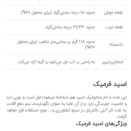
نقطه جوش
حدود 110 درجه سانتی‌گراد (برای محلول 20%).
نقطه ذوب
حدود -27.32 درجه سانتی‌گراد.
حدود 1.18 گرم بر سانتی‌متر مکعب (برای محلول
دانسیته
37%).
انحلال‌پذیری
به راحتی در آب حل می‌شود و گرما آزاد می‌کند.
اسید فرمیک
این ماده با نام متانوئیک اسید هم شناخته میشود؛ فرار است و بویی تند
و خاصیت خورندگی دارد. و از آن غالبا به عنوان نگهدارنده، سم دفع آفات،
به علت اثر آنتی باکتریال در سیلو کشاورزی و… مورد استفاده قرار خواهد
گرفت.
ویژگی‌های اسید فرمیک