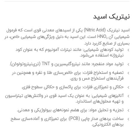
نیتریک اسید
اسید نیتریک (Nitric Acid) یکی از اسیدهای معدنی قوی است که فرمول
شیمیایی آن HNO₃ است. این اسید به دلیل ویژگی‌های شیمیایی خاص، در
بسیاری از صنایع کاربرد دارد.
تولید کودهای شیمیایی
: مانند نیترات آمونیوم که به عنوان کود
نیتروژنه استفاده می‌شود.
تولید مواد منفجره
: مانند نیتروگلیسیرین و TNT (تری‌نیتروتولوئن).
تصفیه و استخراج فلزات
: برای خالص‌سازی طلا و نقره و همچنین در
فرآیندهای استخراج مس و روی.
حکاکی و تمیزکاری فلزات
: برای پاکسازی و حکاکی سطوح فلزی.
آنالیزهای شیمیایی
: به عنوان یک اسید قوی در واکنش‌های تیتراسیون
و تهیه محلول‌های استاندارد.
تجزیه و تحلیل مواد
: برای هضم نمونه‌های بیولوژیکی و معدنی.
ساخت بردهای مدار چاپی (PCB)
: برای تمیزکاری و آماده‌سازی سطح
بردهای الکترونیکی.