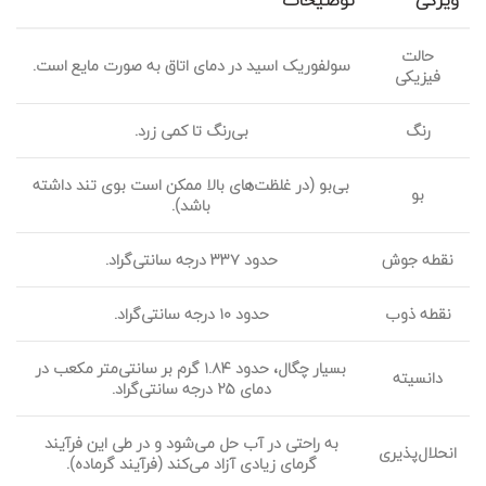
حالت
سولفوریک اسید در دمای اتاق به صورت مایع است.
فیزیکی
رنگ
بی‌رنگ تا کمی زرد.
بی‌بو (در غلظت‌های بالا ممکن است بوی تند داشته
بو
باشد).
نقطه جوش
حدود ۳۳۷ درجه سانتی‌گراد.
نقطه ذوب
حدود ۱۰ درجه سانتی‌گراد.
بسیار چگال، حدود ۱.۸۴ گرم بر سانتی‌متر مکعب در
دانسیته
دمای ۲۵ درجه سانتی‌گراد.
به راحتی در آب حل می‌شود و در طی این فرآیند
انحلال‌پذیری
گرمای زیادی آزاد می‌کند (فرآیند گرماده).