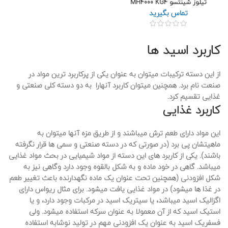
تیلوز شینتسو MH4000 KG4
تماس بگیرید
کاربرد اسید ها
از این دسته ترکیبات میتوان به عنوان یکی از پرکاربرد ترین مواد در
صنعت نام برد. همچنین میتوان کاربرد آنهارا به دو دسته کلی صنعتی و
غذایی تقسیم کرد.
کاربرد غذایی
این مواد دارای طعم ترش میباشند و از طریق مزه آنها میتوان به
ماهیتشان پی برد (در صورتی که در دسته صنعتی و سمی ها قرار نگرفته
باشند). یکی از کاربرد های این دسته از مواد شیمیایی در بحث مواد غذایی
میباشد. گاهی در خود ماده و به شکل بالقوه وجود دارد وگاهی نیز به
شکل افزودنی (همچنین تحت عنوان یک ماده نگهدارنده باعث تغییر طعم
در غذا ها میشود) در مواد غذایی یافت میشود. برای مثال ریواس دارای
اگزالیک اسید میباشد، یا سیتریک اسید در مرکبات وجود دارد، و یا
استیک اسید که از آن معمولا به عنوان سرکه استفاده میشود. ولی
فسفریک اسید به عنوان یک افزودنی مهم در تولید نوشابه استفاده