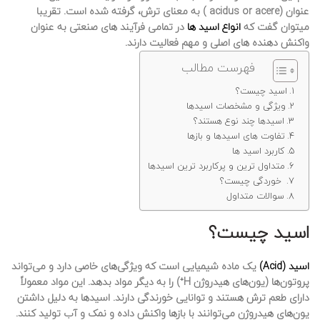
عنوان (acidus or acere ) به معنای ترش، گرفته شده است. تقریبا
میتوان گفت که
انواع اسید ها
در تمامی فرآیند های صنعتی به عنوان
واکنش دهنده های اصلی و مهم فعالیت دارند.
فهرست مطالب
اسید چیست؟
ویژگی و مشخصات اسیدها
اسیدها چند نوع هستند؟
تفاوت های اسیدها و بازها
کاربرد اسید ها
متداول ترین و پرکاربرد ترین اسیدها
خوردگی چیست؟
سوالات متداول
اسید چیست؟
اسید (Acid)
یک ماده شیمیایی است که ویژگی‌های خاصی دارد و می‌تواند
پروتون‌ها (یون‌های هیدروژن H⁺) را به دیگر مواد بدهد. این مواد معمولاً
دارای طعم ترش هستند و توانایی خورندگی دارند. اسیدها به دلیل داشتن
یون‌های هیدروژن می‌توانند با بازها واکنش داده و نمک و آب تولید کنند.