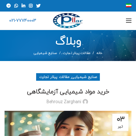
021-77740003
وبلاگ
خانه
مقالات پیلار تجارت
صنایع شیمیایی
,
صنایع شیمیایی
مقالات پیلار تجارت
خرید مواد شیمیایی آزمایشگاهی
Behrouz Zarghani
۰۳
تیر