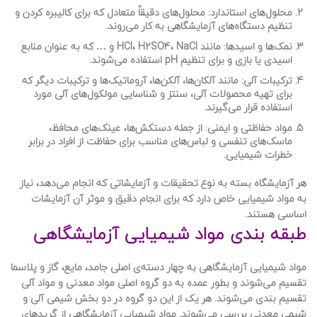
محلول‌های استاندارد
: محلول‌های دقیقاً متعادل که برای کالیبره کردن و
تنظیم دستگاه‌های آزمایشگاهی به کار می‌روند.
نمک‌ها و اسیدها:
مانند HCl، H2SO4، NaCl و … که به عنوان منابع
اسیدی یا بازی و برای تنظیم pH استفاده می‌شوند.
ترکیبات آلی
: مانند آلکان‌ها، آلکن‌ها، آروماتیک‌ها و ترکیبات دیگر که
برای تهیه محصولات آلی، سنتز و شناسایی مولکول‌های آلی مورد
استفاده قرار می‌گیرند.
مواد حفاظتی و ایمنی
: از جمله دستکش‌ها، عینک‌های محافظ،
ماسک‌های تنفسی و لباس‌های مناسب برای حفاظت از افراد در برابر
خطرات شیمیایی.
هر آزمایشگاه بسته به نوع تحقیقات و آزمایشاتی که انجام می‌دهد، نیاز
به مواد شیمیایی خاص دارد که برای انجام دقیق و موثر آن آزمایشات
اساسی هستند.
طبقه بندی مواد شیمیایی آزمایشگاهی
مواد شیمیایی آزمایشگاهی به چهار دسته‌ی اصلی جامد، مایع، گاز و پلاسما
تقسیم می‌شوند و بطور عمده به دو گروه اصلی مواد معدنی و مواد آلی
تقسیم بندی می‌شوند. هر یک از این دو گروه در دو بخش شیمی آلی و
شیمی معدنی بررسی می‌شوند. مواد شیمیایی آزمایشگاهی از گریدهای