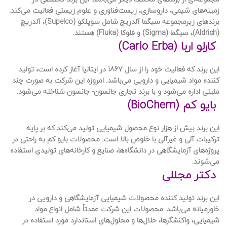
زمینه‌های شیمی، داروسازی، زیست‌فناوری و علوم زیستی فعالیت می‌کند.
برندهای زیرمجموعه سیگما آلدریچ شامل سوپلکو (Supelco)، آلدریچ
(Aldrich)، سیگما (Sigma) و فلوکا (Fluka) هستند.
کارلو اربا (Carlo Erba)
این برند که فعالیت خود را از سال 1867 در ایتالیا آغاز کرده است، تولید
کننده مواد شیمیایی و دارویی می‌باشد. امروزه این شرکت به صورت چند
ملیتی اداره می‌شود و با برند تجاری جانسون- جانسون شناخته می‌شود.
بایو کم (BioChem)
این برند بیش از هزار نوع محصول شیمیایی تولید می‌کند که بر پایه
ترکیبات آلی و غیرآلی با خلوص بالا است. محصولات بایو کم به راحتی در
پروژه‌های آزمایشگاهی در دانشگاه‌ها، صنایع و کارخانه‌های تولیدی استفاده
می‌شوند.
دکتر مجللی
این برند تولید کننده محصولات شیمیایی آزمایشگاهی و دارویی در
خاورمیانه می‌باشد. محصولات این شرکت عمدتاً شامل انواع مواد
شیمیایی، واکنشگرها، حلال‌ها و محلول‌های استاندارد مورد استفاده در