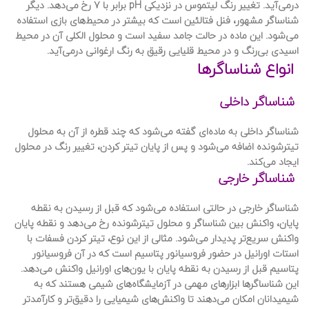
درمی‌آید. تغییر رنگ لیتموس در نزدیکی pH برابر با 7 رخ می‌دهد. دیگر
شناساگر مشهور، فنل فتالئین است که بیشتر در محیط‌های بازی استفاده
می‌شود. این ماده در حالت جامد سفید است و محلول الکلی آن در محیط
اسیدی بی‌رنگ و در محیط قلیایی رقیق به رنگ ارغوانی درمی‌آید.
انواع شناساگرها
شناساگر داخلی
شناساگر داخلی به ماده‌ای گفته می‌شود که چند قطره از آن به محلول
تیترشونده اضافه می‌شود و پس از پایان تیتر کردن، تغییر رنگ در محلول
ایجاد می‌کند.
شناساگر خارجی
شناساگر خارجی در حالتی استفاده می‌شود که قبل از رسیدن به نقطه
پایان، واکنش بین شناساگر و محلول تیترشونده رخ می‌دهد و نقطه پایان
واکنش سریع‌تر پدیدار می‌شود. مثالی از این نوع، تیتر کردن فسفات با
استات اورانیل در حضور فروسیانور پتاسیم است که در آن فروسیانور
پتاسیم قبل از رسیدن به نقطه پایان با یون‌های اورانیل واکنش می‌دهد.
این شناساگرها ابزارهای مهمی در آزمایشگاه‌های شیمی هستند که به
شیمیدانان امکان می‌دهند تا واکنش‌های شیمیایی را دقیق‌تر و کارآمدتر