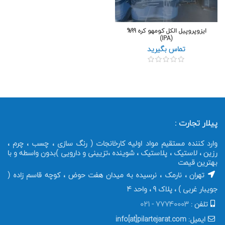
ایزوپروپیل الکل کومهو کره 99%
(IPA)
تماس بگیرید
پیلار تجارت :
وارد کننده مستقیم مواد اولیه کارخانجات ( رنگ سازی ، چسب ، چرم ،
رزین ، لاستیک ، پلاستیک ، شوینده ،تزیینی و دارویی )بدون واسطه و با
بهترین قیمت
تهران ، نارمک ، نرسیده به میدان هفت حوض ، کوچه قاسم زاده (
جویبار غربی ) ، پلاک 9 ، واحد 4
تلفن :
77740003 - 021
ایمیل: info[at]pilartejarat.com