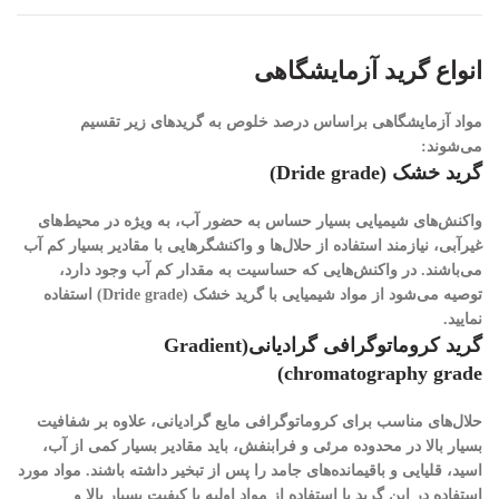
انواع گرید آزمایشگاهی
مواد آزمایشگاهی براساس درصد خلوص به گریدهای زیر تقسیم
می‌شوند:
گرید خشک (Dride grade)
واکنش‌های شیمیایی بسیار حساس به حضور آب، به ویژه در محیط‌های
غیرآبی، نیازمند استفاده از حلال‌ها و واکنشگرهایی با مقادیر بسیار کم آب
می‌باشند. در واکنش‌هایی که حساسیت به مقدار کم آب وجود دارد،
توصیه می‌شود از مواد شیمیایی با گرید خشک (Dride grade) استفاده
نمایید.
گرید کروماتوگرافی گرادیانی(Gradient
chromatography grade)
حلال‌های مناسب برای کروماتوگرافی مایع گرادیانی، علاوه بر شفافیت
بسیار بالا در محدوده مرئی و فرابنفش، باید مقادیر بسیار کمی از آب،
اسید، قلیایی و باقیمانده‌های جامد را پس از تبخیر داشته باشند. مواد مورد
استفاده در این گرید با استفاده از مواد اولیه با کیفیت بسیار بالا و