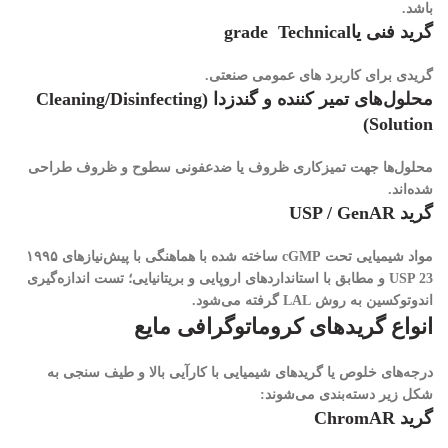
باشد.
گرید فنی یاgrade Technical
گریدی برای کاربرد های عمومی صنعتی.
محلول‌های تمیر کننده و گندزدا (
Cleaning/Disinfecting
)
Solution
محلول‌ها جهت تمیزکاری ظروف یا ضدعفونی سطوح و ظروف طراحی
شده‌اند.
گرید
USP / GenAR
مواد شیمیایی تحت cGMP ساخته شده با هماهنگی با پیش‌نیازهای ۱۹۹۵
USP 23 و مطابق با استانداردهای اروپایی و بریتانیایی؛ تست اندازه‌گیری
اندوتوکسین به روش LAL گرفته می‌شود.
انواع گریدهای کروماتوگرافی مایع
درجه‌های خلوص یا گریدهای شیمیایی با کارآیی بالا و طیف سنجی به
شکل زیر دسته‌بندی می‌شوند:
گرید ChromAR