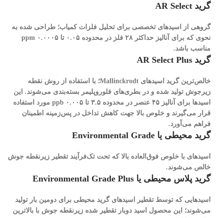
گرید AR Select
گروهی از اسیدهای تخصصی برای تحلیل فلزات کمیاب؛ طراحی شده به
نحوی که برای آنالیز حداکثر ۲۸ فلز در محدوده ۰.۰۵ تا ۰.۰۰۰۵ ppm
مناسب باشد.
گرید AR Select Plus
خالص‌ترین گرید اسیدهای Mallinckrodt؛ با استفاده از روش نقطه
زیرجوش تولید شده و در بطری‌های فلوروپلیمر بسته‌بندی می‌شوند. این
اسیدها برای آنالیز ۴۵ عنصر در محدوده ۳.۵ تا ۰.۰۰۵ ppb مورد استفاده
قرار می‌گیرند و خلوص بالا جهت کاهش تداخل در پس‌زمینه اطمینان
فراهم می‌آورد.
گرید محیطی یا Environmental Grade
اسیدهای با خلوص فوق‌العاده بالا که تحت تک‌فرآیند تقطیر زیرنقطه جوش
خالص می‌شوند.
گرید پلاس محیطی یا Environmental Grade Plus
اسیدهایی که توسط تقطیر اسیدهای گرید محیطی برای دومین بار تولید
می‌شوند؛ این محصول اسید دوبار تقطیر شده زیرنقطه جوش با بالاترین