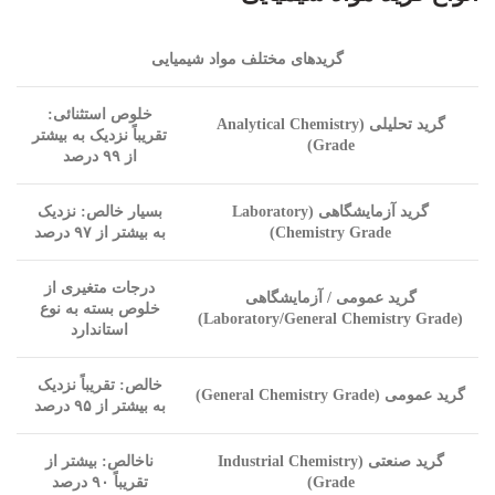
گریدهای مختلف مواد شیمیایی
خلوص استثنائی:
گرید تحلیلی (
Analytical Chemistry
تقریباً نزدیک به بیشتر
)
Grade
از ۹۹ درصد
گرید آزمایشگاهی (
Laboratory
بسیار خالص: نزدیک
Chemistry Grade
)
به بیشتر از ۹۷ درصد
درجات متغیری از
گرید عمومی / آزمایشگاهی
خلوص بسته به نوع
)
Laboratory/General Chemistry Grade
(
استاندارد
خالص: تقریباً نزدیک
گرید عمومی (
General Chemistry Grade
)
به بیشتر از ۹۵ درصد
گرید صنعتی (
Industrial Chemistry
ناخالص: بیشتر از
Grade
)
تقریباً ۹۰ درصد