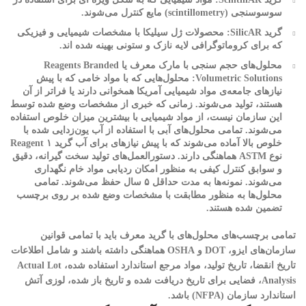
سوسوسنجی (scintillometry) مایع کنترل می‌شوند.
گرید SilicAR: محصولات ژل سیلیکا با مشخصات شیمیایی و فیزیکی
که برای کروماتوگرافی لایه نازک و ستونی بهینه شده اند.
محلول‌های حجم سنجی با مارک معرف یا Reagents Branded
Volumetric Solutions: محلول‌هایی که با مواد خامی که با پیش
نیازهای جامعه‌ی مواد شیمیایی آمریکا همخوانی دارند یا فراتر از آن
هستند، تولید می‌شوند. زمانی که خبری از مشخصات وضع شده توسط
این سازمان نیست، از مواد شیمیایی با بیشترین میزان خلوص استفاده
می‌شوند. تمامی محلول‌های آبی با استفاده از آب یون‌زدایی شده با
خلوص بالا آماده می‌شوند که با پیش نیازهای برای آب گرید ۱ Reagent
نوع ASTM هماهنگی دارند. دستورالعمل‌های تولید سخت گیرانه، دقیق
و سوابق کنترل کیفی به منظور امکان ردیابی مواد خام نگهداری
می‌شوند. نمونه‌ها به مدت حداقل ۵ سال حفظ می‌شوند. تمامی
محلول‌ها به منظور مطابقت با مشخصات وضع شده بر روی برچسب
تضمین شده هستند.
تمامی برچسب‌های محلول‌های با گرید معرف باید با تمامی قوانین
سازمان‌های ایزو، DOT و OSHA هماهنگی داشته باشند و شامل اطلاعات
تاریخ انقضا، تاریخ تولید، مواد مرجع استاندارد استفاده شده، Actual Lot
Analysis، فضایی برای تاریخ دریافت شده و تاریخ باز شده، لوزی آتش
استاندارد سازمان (NFPA) باشد.