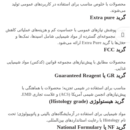
محصولات با خلوص مناسب برای استفاده در کاربردهای عمومی تولید
می‌شوند.
گرید Extra pure
جهت پوشش نیازهای عمومی با حساسیت کم و هزینه‌های عملیاتی کاهش
یافته، مجموعه‌ای گسترده از مواد شیمیایی شامل اسیدها، نمک‌ها و
حلال‌ها با گرید Extra Pure ارائه می‌شود.
گرید
FCC
محصولات مطابق با پیش‌نیازهای مجموعه قوانین (کدکس) مواد شیمیایی
غذایی.
گرید GR یا Guaranteed Reagent
مناسب برای استفاده در شیمی تجزیه؛ محصولات با هماهنگی با
پیش‌نیازهای انجمن شیمی آمریکا (ACS) و علامت تجاری EMD.
گرید هیستولوژی (Histology grade)
مواد شیمیایی برای استفاده در آزمایشگاه‌های بالینی و پاتوبیولوژی؛ تحت
نام Histology با رعایت استانداردهای بین‌المللی.
گرید NF یا National Formulary