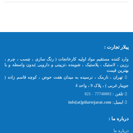
پیلار تجارت :
وارد کننده مستقیم مواد اولیه کارخانجات ( رنگ سازی ، چسب ، چرم ،
رزین ، لاستیک ، پلاستیک ، شوینده ،تزیینی و دارویی )بدون واسطه و با
بهترین قیمت
تهران ، نارمک ، نرسیده به میدان هفت حوض ، کوچه قاسم زاده (
جویبار غربی ) ، پلاک 9 ، واحد 4
تلفن :
77740003 - 021
ایمیل: info[at]pilartejarat.com
درباره ما :
درباره ما