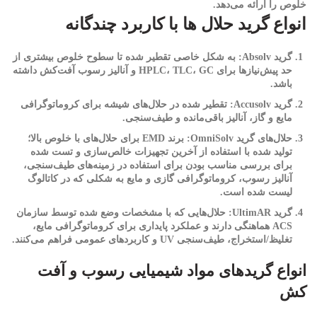
خلوص را ارائه می‌دهد.
انواع گرید حلال ها با کاربرد چندگانه
گرید Absolv
: به شکل خاصی تقطیر شده تا سطوح خلوص بیشتری از
حد پیش‌نیازها برای HPLC، TLC، GC و آنالیز رسوب آفت‌کش داشته
باشد.
گرید Accusolv
: تقطیر شده در حلال‌های شیشه برای کروماتوگرافی
مایع و گاز، آنالیز باقی‌مانده و طیف‌سنجی.
حلال‌های گرید OmniSolv
: برند EMD برای حلال‌های با خلوص بالا؛
تولید شده با استفاده از آخرین تجهیزات خالص‌سازی و تست شده
برای بررسی مناسب بودن برای استفاده در زمینه‌های طیف‌سنجی،
آنالیز رسوب، کروماتوگرافی گازی و مایع به شکلی که در کاتالوگ
لیست شده است.
گرید UltimAR
: حلال‌هایی که با مشخصات وضع شده توسط سازمان
ACS هماهنگی دارند و عملکرد پایداری برای کروماتوگرافی مایع،
تغلیظ/استخراج، طیف‌سنجی UV و کاربردهای عمومی فراهم می‌کنند.
انواع گریدهای مواد شیمیایی رسوب و آفت
کش