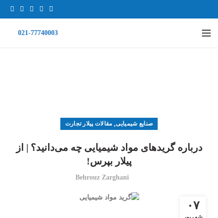
021-77740003
وبلاگ
خانه
مقالات پیلار تجارت
صنایع شیمیایی
صنایع شیمیایی
,
مقالات پیلار تجارت
درباره گریدهای مواد شیمیایی چه می‌دانید؟ | از
پیلار بپرس!
Behrouz Zarghani
۰۷
شهریور