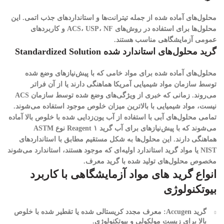
محلول‌های آماده شده از جمله تیترانت‌ها و استانداردهای جذب اتمی. این
محلول‌ها برای استفاده در روش‌های ACS، USP، NF و کاربرد‌های
عمومی آزمایشگاهی مناسب هستند.
گرید محلول‌های استاندارد شده Standardized Solution
محلول‌های آماده شده برای مواد خامی که با پیش‌نیازهای وضع شده
توسط سازمان مواد شیمیایی آمریکا هماهنگی دارند یا از آن فراتر
می‌روند. زمانی که خبری از ویژگی‌های وضع شده توسط سازمان ACS
نیست، مواد شیمیایی با بالاترین میزان خلوص موجود استفاده می‌شوند.
تمامی محلول‌های آبی با استفاده از آب یون‌زدایی شده با خلوص بالا آماده
می‌شوند که با پیش‌نیازهای برای آب گرید ۱ Reagent نوع ASTM
هماهنگی دارند. این محلول‌ها به شکل مستقیم مطابق با استاندارد‌های
NIST یا مواد گرید استاندارد اولیه‌ای که موجود هستند، استاندارد می‌شوند
مخصوص محلول‌های تولید شده با گرید معرف.
انواع گرید های مواد آزمایشگاهی با کاربرد
بیوتکنولوژی
گرید Accugen: معرف مجدد کریستالی شده یا تقطیر شده با خلوص
بالا برای زیست مولکولی و بیوتکنولوژی.