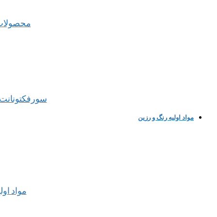
محصولات
سورفکتونانت 
مواد اولیه رنگ و رزین
مواد اول