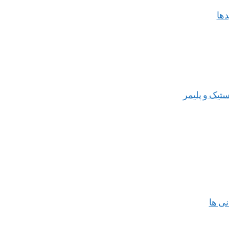
دها
استیک و پلیمر
نی ها