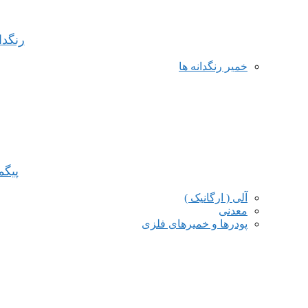
رنگدا
خمیر رنگدانه ها
پیگ
آلی ( ارگانیک )
معدنی
پودرها و خمیرهای فلزی