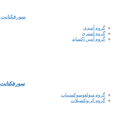
سورفکتانت ه
گروه آمیدی
گروه استری
گروه آمین اکساید
سورفکتانت ه
گروه سولفوسوکسینات
گروه کربوکسیلات