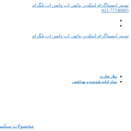
توییتر
اینستاگرام
لینکدین
واتس اپ
واتس اپ
تلگرام
021-77740003
توییتر
اینستاگرام
لینکدین
واتس اپ
واتس اپ
تلگرام
پیلار تجارت
مواد اولیه شوینده و بهداشتی
محصولات میکس 