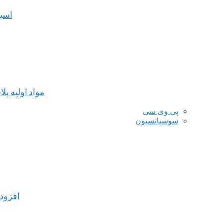
اسی
مواد اولیه پل
پی وی سی
سوسپانسیون
افزود