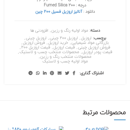
درجه : Fumed Silica 200
دانلود :
آنالیز اروزيل فسیل 200 چين
دسته:
مواد اولیه رنگ و رزین
,
افزودنی ها
برچسب:
اروزیل
,
اروزیل 200 چینی
,
اروزیل چینی
,
بازرگانی مواد شیمیایی
,
خرید اروزیل
,
فروش اروزیل
,
فروش اروزیل چینی
,
قیمت اروزیل
,
قیمت اروزیل 200
,
قیمت پودر اروزیل
,
محصولات منتخب چسب و لاستیک
,
محصولات منتخب رنگ و رزین
,
مواد اولیه چسب و لاستیک
اشتراک گذاری
محصولات مرتبط