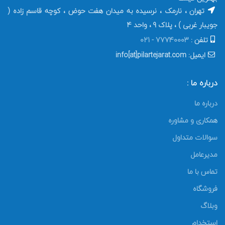
تهران ، نارمک ، نرسیده به میدان هفت حوض ، کوچه قاسم زاده (
جویبار غربی ) ، پلاک 9 ، واحد 4
تلفن :
77740003 - 021
ایمیل: info[at]pilartejarat.com
درباره ما :
درباره ما
همکاری و مشاوره
سوالات متداول
مدیرعامل
تماس با ما
فروشگاه
وبلاگ
استخدام