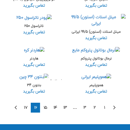
تماس بگیرید
تماس بگیرید
ناتراسول 250
تماس بگیرید
میتل استات (استون) 99/5 ایرانی
تماس بگیرید
نرمال بوتانول پتروکم
هاردنر
تماس بگیرید
تماس بگیرید
فروخته شده
هموپلیمر
بنتون 34
تماس بگیرید
تماس بگیرید
۱۷
۱۶
۱۵
۱۴
۱۳
…
۳
۲
۱