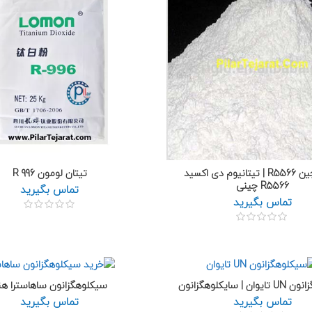
تیتان چین R5566 | تیتانیوم دی اکسید
تیتان لومون R 996
R5566 چینی
تماس بگیرید
تماس بگیرید
 | سایکلوهگزانون
سیکلوهگزانون ساهاسترا هن
تماس بگیرید
تماس بگیرید