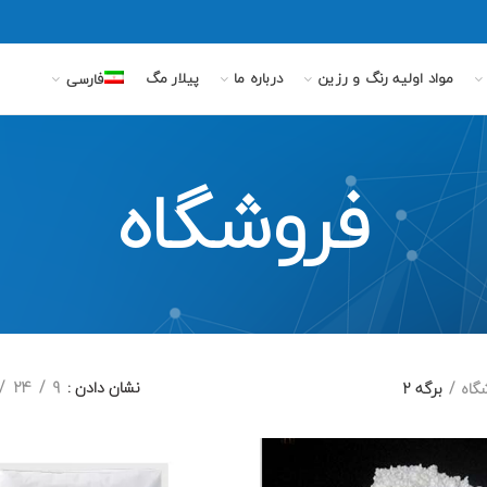
مواد اولیه رنگ و رزین
درباره ما
پیلار مگ
فارسی
فروشگاه
نشان دادن
9
24
گاه
برگه 2