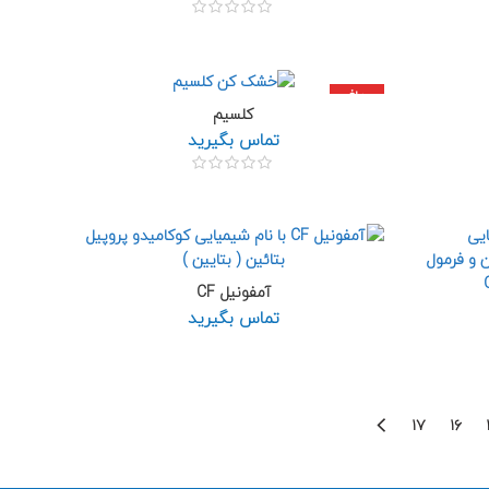
داغ
کلسیم
تماس بگیرید
آمفونیل CF
تماس بگیرید
۱۷
۱۶