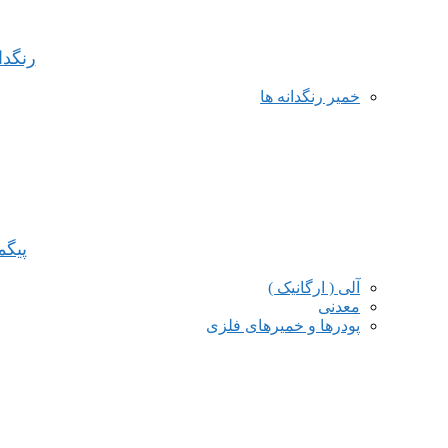
رنگدا
خمیر رنگدانه ها
پیگ
آلی ( ارگانیک )
معدنی
پودرها و خمیرهای فلزی