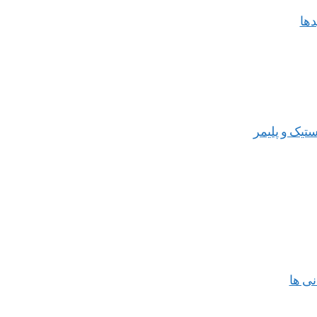
دها
استیک و پلیمر
نی ها