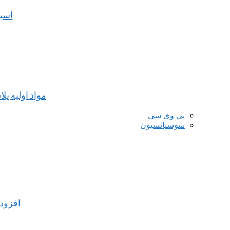
اسی
مواد اولیه پل
پی وی سی
سوسپانسیون
افزود