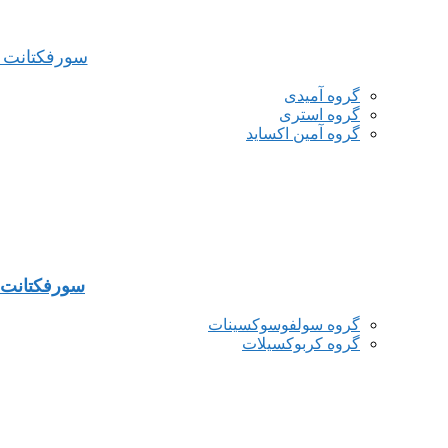
سورفکتانت ه
گروه آمیدی
گروه استری
گروه آمین اکساید
سورفکتانت ه
گروه سولفوسوکسینات
گروه کربوکسیلات