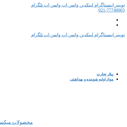
توییتر
اینستاگرام
لینکدین
واتس اپ
واتس اپ
تلگرام
021-77740003
توییتر
اینستاگرام
لینکدین
واتس اپ
واتس اپ
تلگرام
پیلار تجارت
مواد اولیه شوینده و بهداشتی
محصولات میکس 