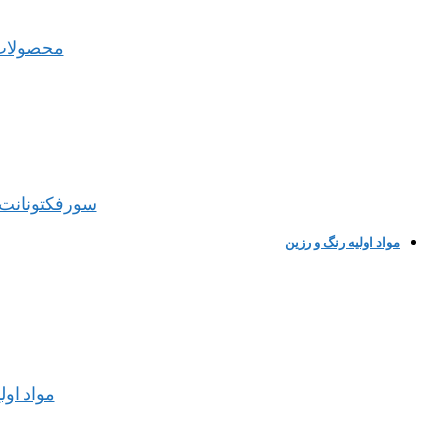
محصولات
سورفکتونانت 
مواد اولیه رنگ و رزین
مواد اول