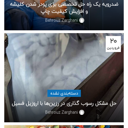
ضدرویه یک راه حل تخصصی برای پودر شدن کلیشه
و افزایش کیفیت چاپ
Behrouz Zarghani
۲۰
فروردین
دسته‌بندی نشده
حل مشکل رسوب گذاری در رزین‌ها با اروزیل فسیل
Behrouz Zarghani