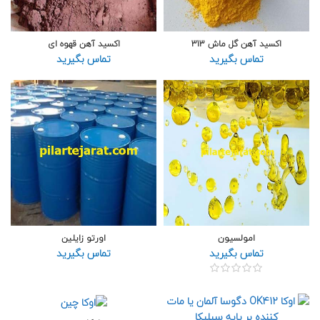
اکسید آهن گل ماش 313
اکسید آهن قهوه ای
تماس بگیرید
تماس بگیرید
امولسیون
اورتو زایلین
تماس بگیرید
تماس بگیرید