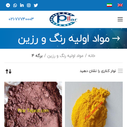
021-77740003
مواد اولیه رنگ و رزین
خانه
مواد اولیه رنگ و رزین
برگه 4
نوار کناری را نشان دهید